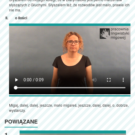
słyszących z Głuchymi. Słyszałem też, że rozwodów jest mało, prawie ich
nie ma.
o ilości
Migaj, dalej, dalej, jeszcze, mało migałeś, jeszcze, dalej, dalej, o, dobrze,
wystarczy.
POWIĄZANE
1.