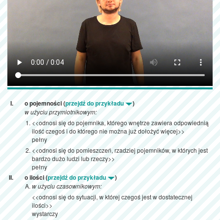
o pojemności (
przejdź do przykładu
)
w użyciu przymiotnikowym:
<<odnosi się do pojemnika, którego wnętrze zawiera odpowiednią
ilość czegoś i do którego nie można już dołożyć więcej>>
pełny
<<odnosi się do pomieszczeń, rzadziej pojemników, w których jest
bardzo dużo ludzi lub rzeczy>>
pełny
o ilości (
przejdź do przykładu
)
w użyciu czasownikowym:
<<odnosi się do sytuacji, w której czegoś jest w dostatecznej
ilości>>
wystarczy