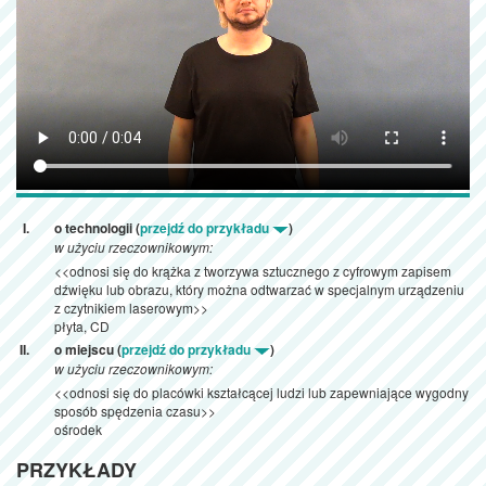
o technologii (
przejdź do przykładu
)
w użyciu rzeczownikowym:
<<odnosi się do krążka z tworzywa sztucznego z cyfrowym zapisem
dźwięku lub obrazu, który można odtwarzać w specjalnym urządzeniu
z czytnikiem laserowym>>
płyta, CD
o miejscu (
przejdź do przykładu
)
w użyciu rzeczownikowym:
<<odnosi się do placówki kształcącej ludzi lub zapewniające wygodny
sposób spędzenia czasu>>
ośrodek
PRZYKŁADY