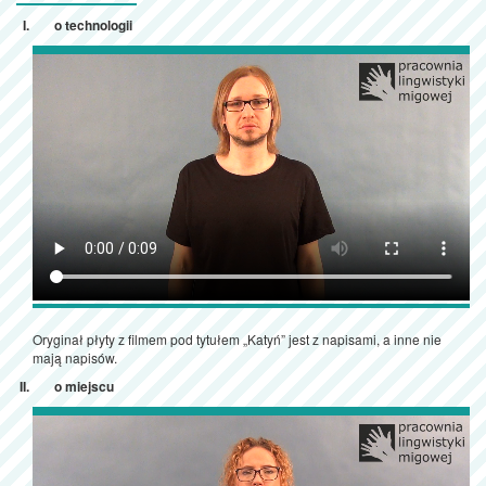
o technologii
Oryginał płyty z filmem pod tytułem „Katyń” jest z napisami, a inne nie
mają napisów.
o miejscu