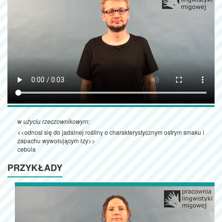
w użyciu rzeczownikowym:
<<odnosi się do jadalnej rośliny o charakterystycznym ostrym smaku i
zapachu wywołującym łzy>>
cebula
PRZYKŁADY