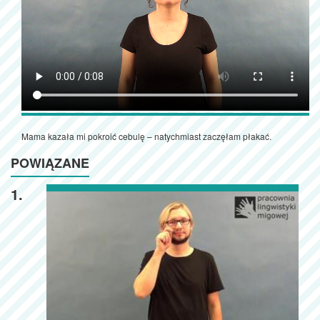
Mama kazała mi pokroić cebulę – natychmiast zaczęłam płakać.
POWIĄZANE
1.