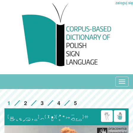
zaloguj się
Toggl
navig
1
2
3
4
5
