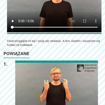
Facet przygląda mi się i czuję się nieswojo. A tam, siadam i zaczynam się
huśtać na huśtawce.
POWIĄZANE
1.