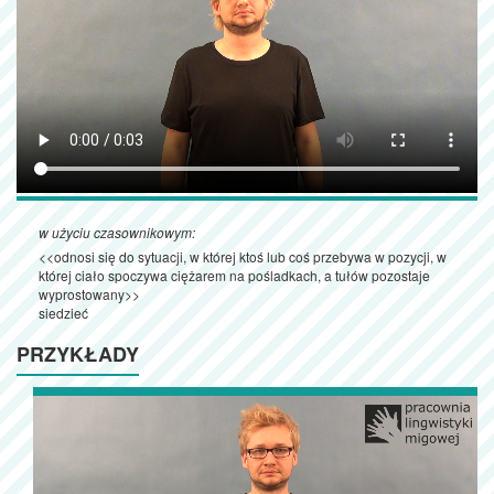
w użyciu czasownikowym:
<<odnosi się do sytuacji, w której ktoś lub coś przebywa w pozycji, w
której ciało spoczywa ciężarem na pośladkach, a tułów pozostaje
wyprostowany>>
siedzieć
PRZYKŁADY