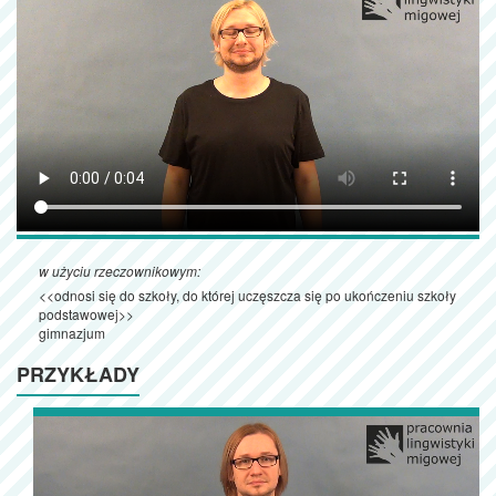
w użyciu rzeczownikowym:
<<odnosi się do szkoły, do której uczęszcza się po ukończeniu szkoły
podstawowej>>
gimnazjum
PRZYKŁADY