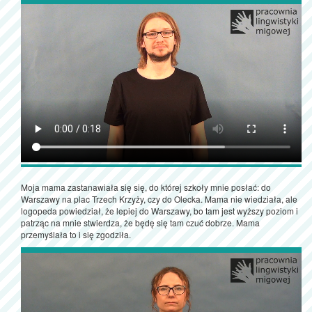
Moja mama zastanawiała się się, do której szkoły mnie posłać: do
Warszawy na plac Trzech Krzyży, czy do Olecka. Mama nie wiedziała, ale
logopeda powiedział, że lepiej do Warszawy, bo tam jest wyższy poziom i
patrząc na mnie stwierdza, że będę się tam czuć dobrze. Mama
przemyślała to i się zgodziła.