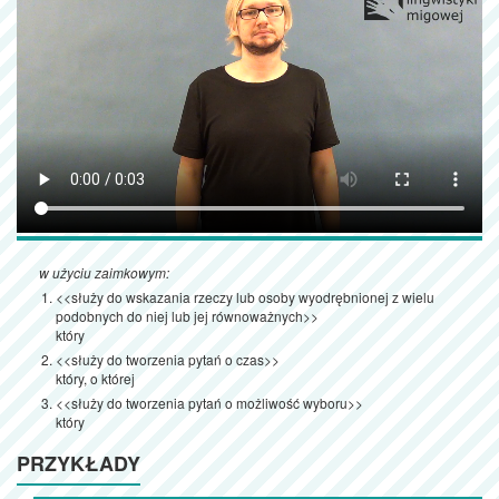
w użyciu zaimkowym:
<<służy do wskazania rzeczy lub osoby wyodrębnionej z wielu
podobnych do niej lub jej równoważnych>>
który
<<służy do tworzenia pytań o czas>>
który, o której
<<służy do tworzenia pytań o możliwość wyboru>>
który
PRZYKŁADY