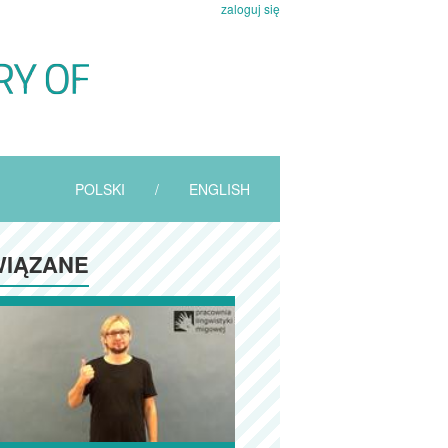
zaloguj się
POLSKI
/
ENGLISH
IĄZANE