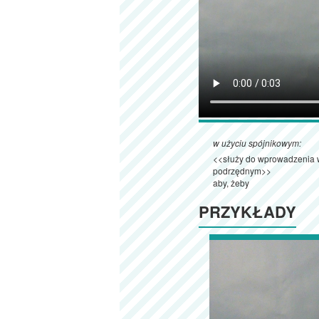
w użyciu spójnikowym:
<<służy do wprowadzenia w
podrzędnym>>
aby, żeby
PRZYKŁADY