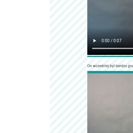
On wcześniej był bardzo grub