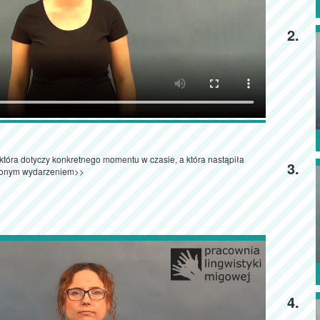
2.
 która dotyczy konkretnego momentu w czasie, a która nastąpiła
3.
czonym wydarzeniem>>
4.