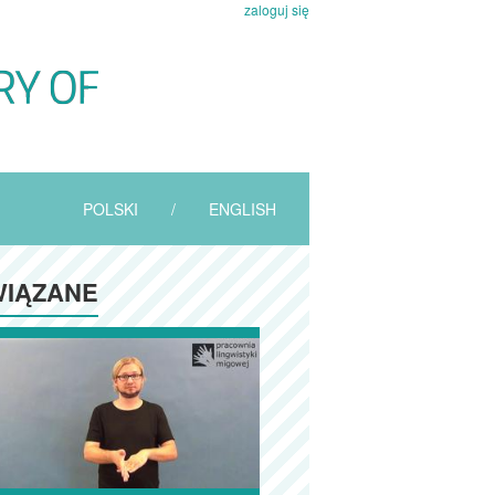
zaloguj się
POLSKI
/
ENGLISH
IĄZANE