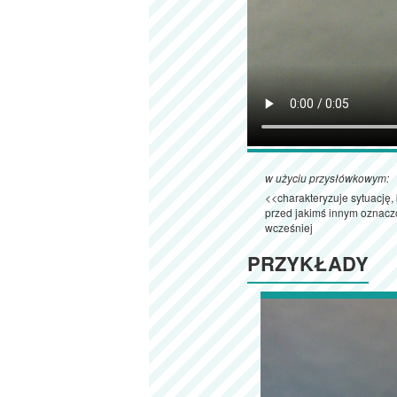
w użyciu przysłówkowym:
<<charakteryzuje sytuację,
przed jakimś innym ozna
wcześniej
PRZYKŁADY