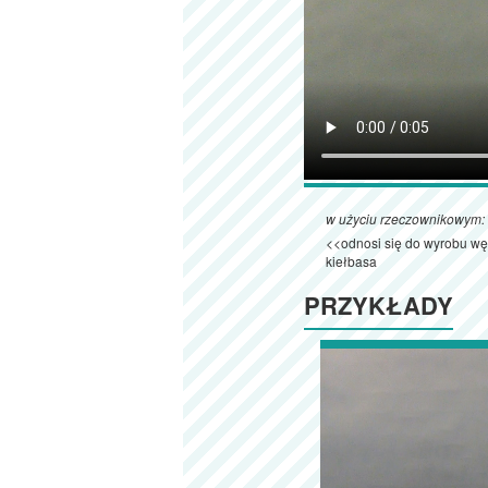
w użyciu rzeczownikowym:
<<odnosi się do wyrobu węd
kiełbasa
PRZYKŁADY