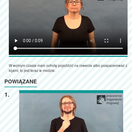
W wolnym czasie mam ochotę pojeździć na rowerze albo pospacerować z
kijami, to jest teraz w modzie.
POWIĄZANE
1.