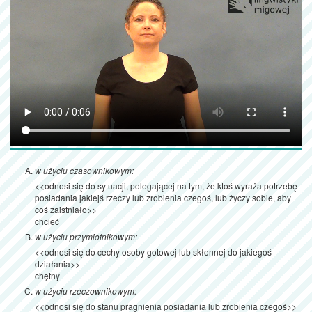
w użyciu czasownikowym:
<<odnosi się do sytuacji, polegającej na tym, że ktoś wyraża potrzebę
posiadania jakiejś rzeczy lub zrobienia czegoś, lub życzy sobie, aby
coś zaistniało>>
chcieć
w użyciu przymiotnikowym:
<<odnosi się do cechy osoby gotowej lub skłonnej do jakiegoś
działania>>
chętny
w użyciu rzeczownikowym:
<<odnosi się do stanu pragnienia posiadania lub zrobienia czegoś>>