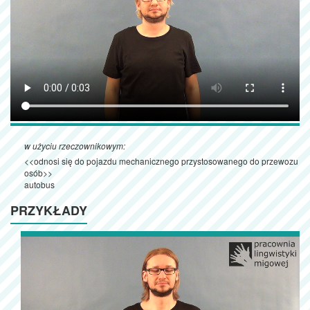
w użyciu rzeczownikowym:
<<odnosi się do pojazdu mechanicznego przystosowanego do przewozu
osób>>
autobus
PRZYKŁADY