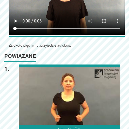
Za około pięć minut przyjedzie autobus.
POWIĄZANE
1.