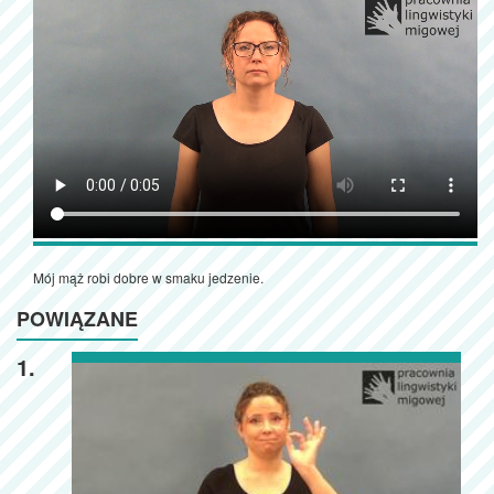
Mój mąż robi dobre w smaku jedzenie.
POWIĄZANE
1.