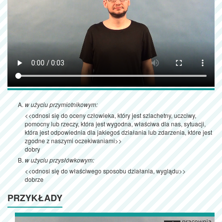
w użyciu przymiotnikowym:
<<odnosi się do oceny człowieka, który jest szlachetny, uczciwy,
pomocny lub rzeczy, która jest wygodna, właściwa dla nas, sytuacji,
która jest odpowiednia dla jakiegoś działania lub zdarzenia, które jest
zgodne z naszymi oczekiwaniami>>
dobry
w użyciu przysłówkowym:
<<odnosi się do właściwego sposobu działania, wyglądu>>
dobrze
PRZYKŁADY