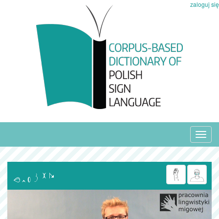
zaloguj się
Toggl
navig
