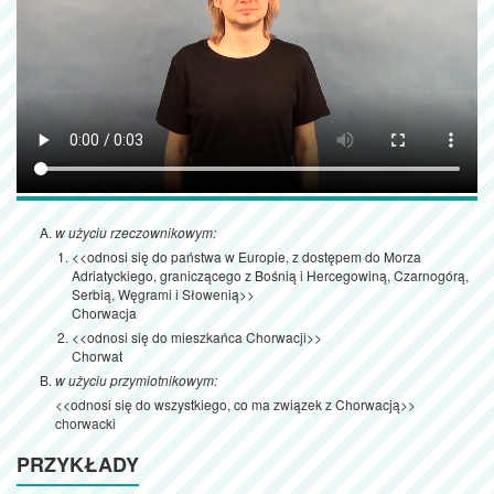
w użyciu rzeczownikowym:
<<odnosi się do państwa w Europie, z dostępem do Morza
Adriatyckiego, graniczącego z Bośnią i Hercegowiną, Czarnogórą,
Serbią, Węgrami i Słowenią>>
Chorwacja
<<odnosi się do mieszkańca Chorwacji>>
Chorwat
w użyciu przymiotnikowym:
<<odnosi się do wszystkiego, co ma związek z Chorwacją>>
chorwacki
PRZYKŁADY