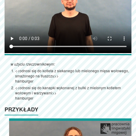
w użyciu rzeczownikowym:
<<odnosi się do kotleta z siekanego lub mielonego mięsa wołowego,
smażonego na tłuszczu>>
hamburger
<<odnosi się do kanapki wykonanej z bułki z mielonym kotletem
wołowym i warzywami>>
hamburger
PRZYKŁADY