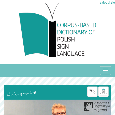
zaloguj się
Toggl
navig
