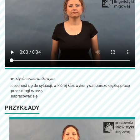
w użyciu czasownikowym:
<<odnosi się do sytuacji, w której ktoś wykonywał bardzo ciężką pracę
przez długi czas>>
napracować się
PRZYKŁADY