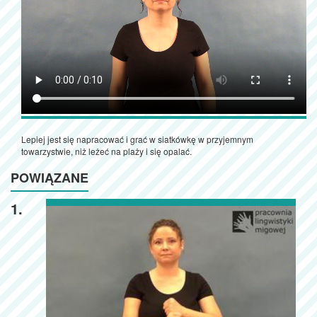
Lepiej jest się napracować i grać w siatkówkę w przyjemnym
towarzystwie, niż leżeć na plaży i się opalać.
POWIĄZANE
1.