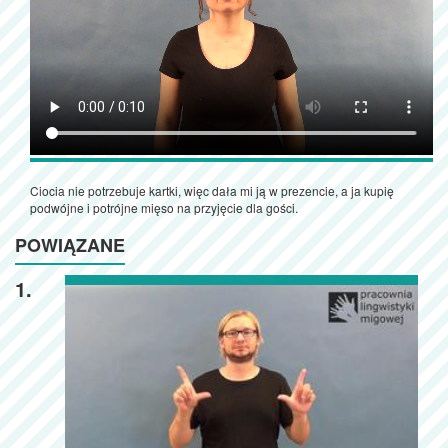
Ciocia nie potrzebuje kartki, więc dała mi ją w prezencie, a ja kupię
podwójne i potrójne mięso na przyjęcie dla gości.
POWIĄZANE
1.