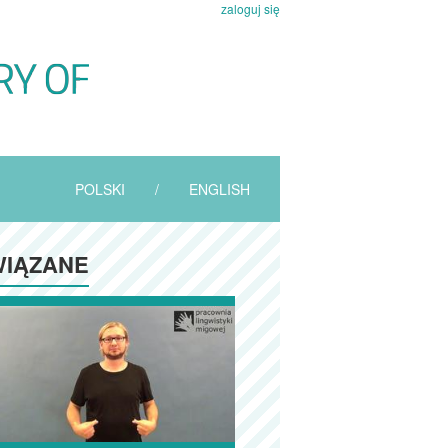
zaloguj się
POLSKI
/
ENGLISH
IĄZANE