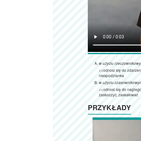
w użyciu rzeczownikow
<<odnosi się do zdarzen
niespodzianka
w użyciu czasownikowy
<<odnosi się do nagłeg
zaskoczyć, zaskakiwać
PRZYKŁADY