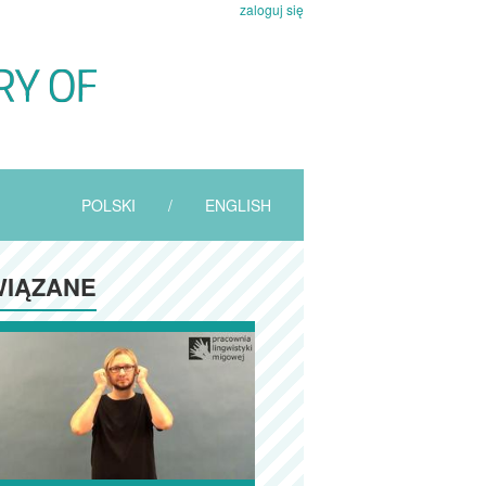
zaloguj się
POLSKI
/
ENGLISH
IĄZANE