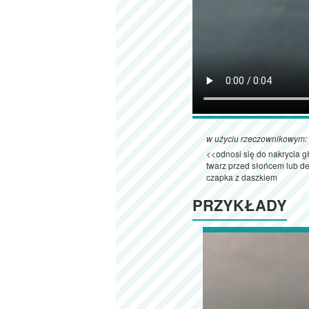
w użyciu rzeczownikowym:
<<odnosi się do nakrycia 
twarz przed słońcem lub 
czapka z daszkiem
PRZYKŁADY