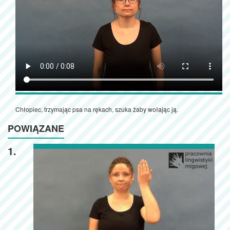
Chłopiec, trzymając psa na rękach, szuka żaby wołając ją.
POWIĄZANE
1.