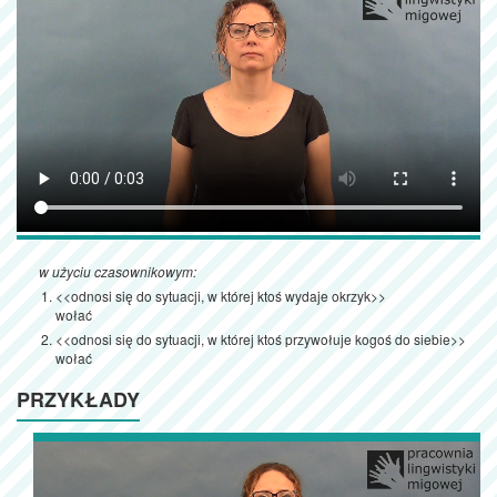
w użyciu czasownikowym:
<<odnosi się do sytuacji, w której ktoś wydaje okrzyk>>
wołać
<<odnosi się do sytuacji, w której ktoś przywołuje kogoś do siebie>>
wołać
PRZYKŁADY