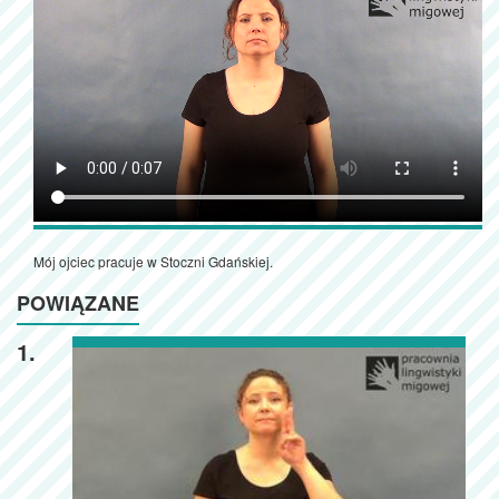
Mój ojciec pracuje w Stoczni Gdańskiej.
POWIĄZANE
1.