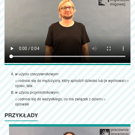
w użyciu rzeczownikowym:
<<odnosi się do mężczyzny, który spłodził dziecko lub je wychował>>
ojciec, tata
w użyciu przymiotnikowym:
<<odnosi się do wszystkiego, co ma związek z ojcem>>
ojcowski
PRZYKŁADY