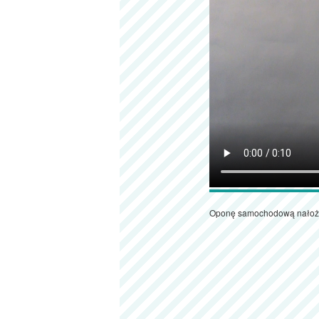
Oponę samochodową nałożyć,