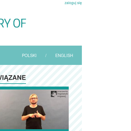
zaloguj się
POLSKI
/
ENGLISH
IĄZANE