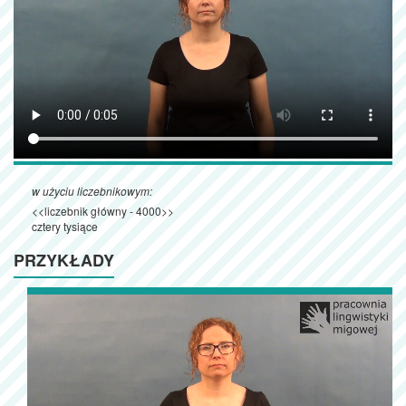
w użyciu liczebnikowym:
<<liczebnik główny - 4000>>
cztery tysiące
PRZYKŁADY