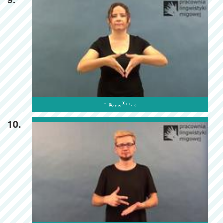

10.