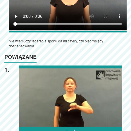
Nie wiem, czy federacja sportu da mi cztery, czy pięć tysięcy
dofinansowania.
POWIĄZANE
1.