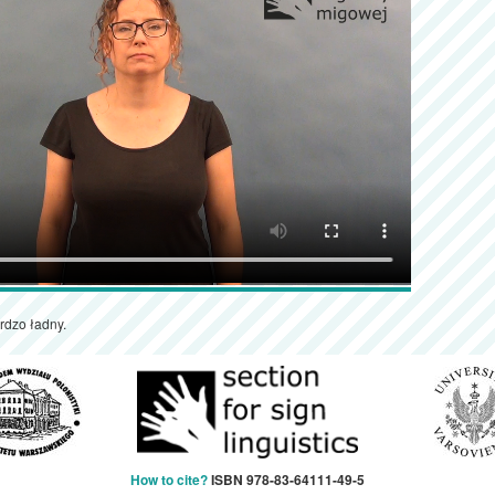
rdzo ładny.
How to cite?
ISBN 978-83-64111-49-5