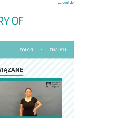
zaloguj się
POLSKI
/
ENGLISH
IĄZANE