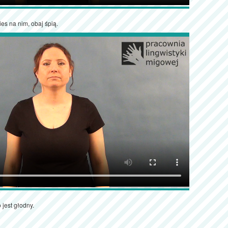
es na nim, obaj śpią.
 jest głodny.