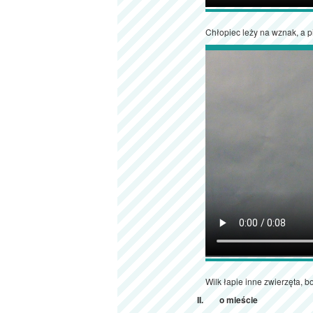
Chłopiec leży na wznak, a pi
Wilk łapie inne zwierzęta, bo
o mieście