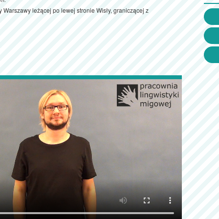
y Warszawy leżącej po lewej stronie Wisły, graniczącej z