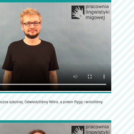
zce szkolnej. Odwiedziliśmy Wilno, a potem Rygę i wróciliśmy.