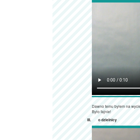
Dawno temu byłem na wyciec
Było fajnie!
o dzielnicy