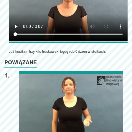
Już kupiłam trzy kilo truskawek, będę robić dżem w słoikach.
POWIĄZANE
1.