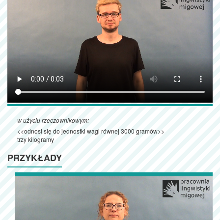
w użyciu rzeczownikowym:
<<odnosi się do jednostki wagi równej 3000 gramów>>
trzy kilogramy
PRZYKŁADY