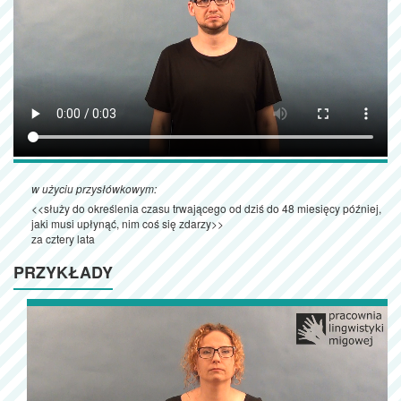
w użyciu przysłówkowym:
<<służy do określenia czasu trwającego od dziś do 48 miesięcy później,
jaki musi upłynąć, nim coś się zdarzy>>
za cztery lata
PRZYKŁADY