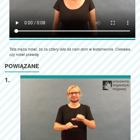
Tata męża mówi, że za cztery lata da nam dom w testamencie. Ciekawe,
czy mówi prawdę.
POWIĄZANE
1.