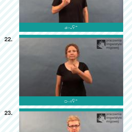

22.

23.