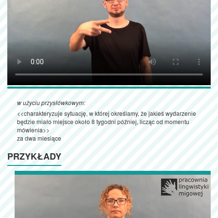
w użyciu przysłówkowym:
<<charakteryzuje sytuację, w której określamy, że jakieś wydarzenie
będzie miało miejsce około 8 tygodni później, licząc od momentu
mówienia>>
za dwa miesiące
PRZYKŁADY