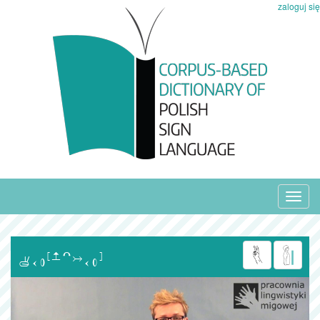
zaloguj się
Toggl
navig
