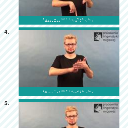

4.

5.