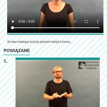
Za dwa miesiące kończę spłacać kredyt w banku.
POWIĄZANE
1.