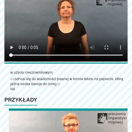
w użyciu rzeczownikowym:
<<odnosi się do wiadomości pisanej w formie tekstu na papierze, którą
jedna osoba kieruje do innej>>
list
PRZYKŁADY