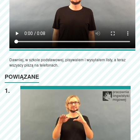
Dawniej, w szkole podstawowej, pisywałem i wysyłałem listy, a teraz
wszyscy piszą na telefonach.
POWIĄZANE
1.