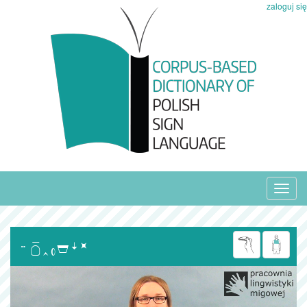
zaloguj się
Toggl
navig
