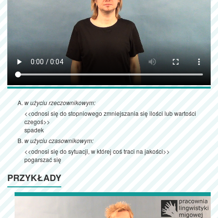
w użyciu rzeczownikowym:
<<odnosi się do stopniowego zmniejszania się ilości lub wartości
czegoś>>
spadek
w użyciu czasownikowym:
<<odnosi się do sytuacji, w której coś traci na jakości>>
pogarszać się
PRZYKŁADY