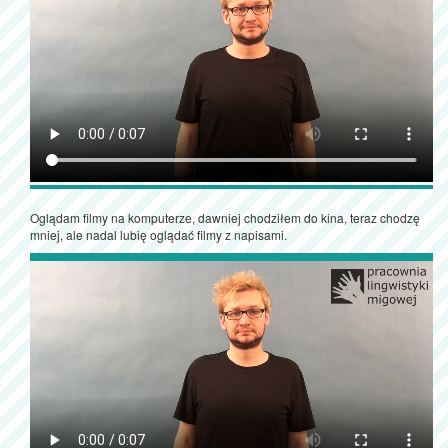
Oglądam filmy na komputerze, dawniej chodziłem do kina, teraz chodzę
mniej, ale nadal lubię oglądać filmy z napisami.