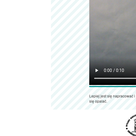
Lepiej jest się napracować 
się opalać.