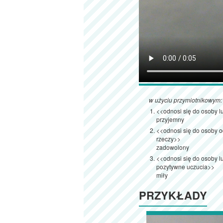
w użyciu przymiotnikowym:
<<odnosi się do osoby l
przyjemny
<<odnosi się do osoby o
rzeczy>>
zadowolony
<<odnosi się do osoby 
pozytywne uczucia>>
miły
PRZYKŁADY