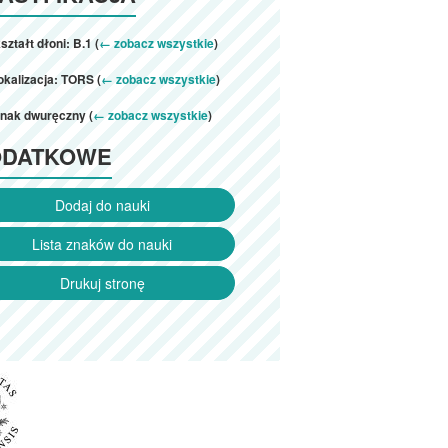
ształt dłoni: B.1 (
← zobacz wszystkie
)
okalizacja: TORS (
← zobacz wszystkie
)
znak dwuręczny (
← zobacz wszystkie
)
ODATKOWE
Dodaj do nauki
Lista znaków do nauki
Drukuj stronę