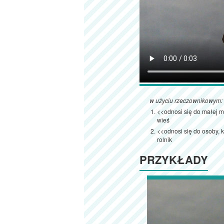
w użyciu rzeczownikowym:
<<odnosi się do małej m
wieś
<<odnosi się do osoby, k
rolnik
PRZYKŁADY