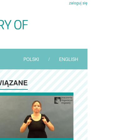
zaloguj się
POLSKI
/
ENGLISH
IĄZANE