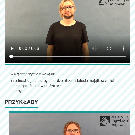
w użyciu przymiotnikowym:
<<odnosi się do osoby o bardzo niskim statusie majątkowym lub
niemającej środków do życia>>
biedny
PRZYKŁADY