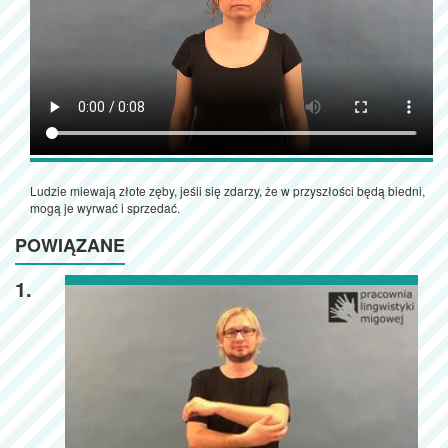
Ludzie miewają złote zęby, jeśli się zdarzy, że w przyszłości będą biedni,
mogą je wyrwać i sprzedać.
POWIĄZANE
1.