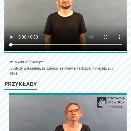
w użyciu zaimkowym:
<<służy wyrażeniu, że czegoś jest niewielka liczba, mniej niż 9>>
kilka
PRZYKŁADY