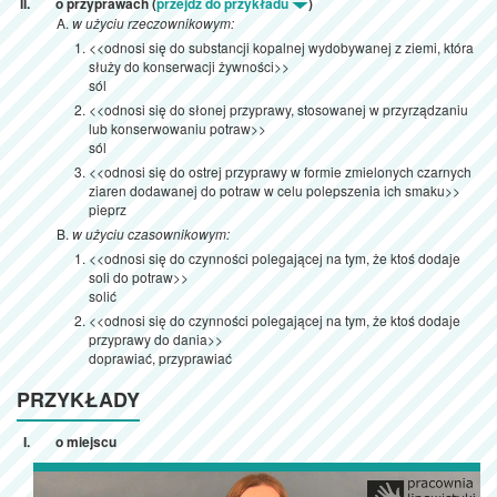
o przyprawach (
przejdź do przykładu
)
w użyciu rzeczownikowym:
<<odnosi się do substancji kopalnej wydobywanej z ziemi, która
służy do konserwacji żywności>>
sól
<<odnosi się do słonej przyprawy, stosowanej w przyrządzaniu
lub konserwowaniu potraw>>
sól
<<odnosi się do ostrej przyprawy w formie zmielonych czarnych
ziaren dodawanej do potraw w celu polepszenia ich smaku>>
pieprz
w użyciu czasownikowym:
<<odnosi się do czynności polegającej na tym, że ktoś dodaje
soli do potraw>>
solić
<<odnosi się do czynności polegającej na tym, że ktoś dodaje
przyprawy do dania>>
doprawiać, przyprawiać
PRZYKŁADY
o miejscu