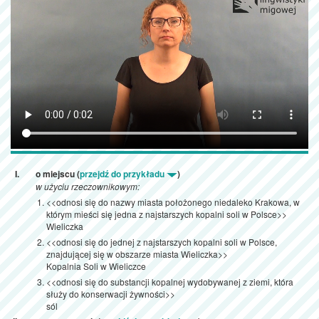
o miejscu (
przejdź do przykładu
)
w użyciu rzeczownikowym:
<<odnosi się do nazwy miasta położonego niedaleko Krakowa, w
którym mieści się jedna z najstarszych kopalni soli w Polsce>>
Wieliczka
<<odnosi się do jednej z najstarszych kopalni soli w Polsce,
znajdującej się w obszarze miasta Wieliczka>>
Kopalnia Soli w Wieliczce
<<odnosi się do substancji kopalnej wydobywanej z ziemi, która
służy do konserwacji żywności>>
sól