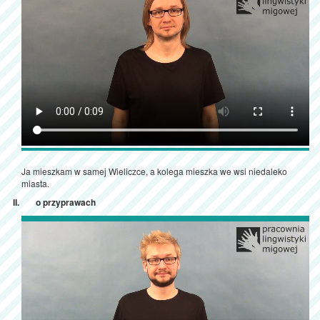
Ja mieszkam w samej Wieliczce, a kolega mieszka we wsi niedaleko
miasta.
o przyprawach