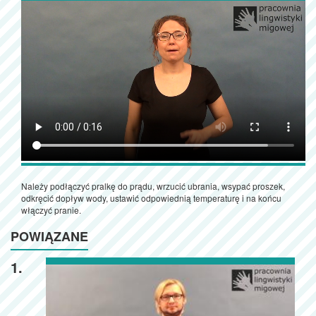
Należy podłączyć pralkę do prądu, wrzucić ubrania, wsypać proszek,
odkręcić dopływ wody, ustawić odpowiednią temperaturę i na końcu
włączyć pranie.
POWIĄZANE
1.