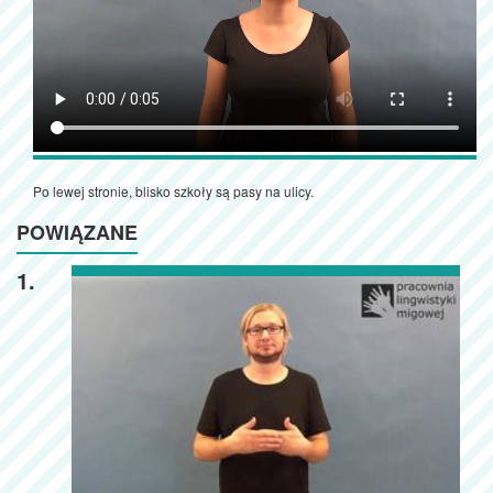
Po lewej stronie, blisko szkoły są pasy na ulicy.
POWIĄZANE
1.