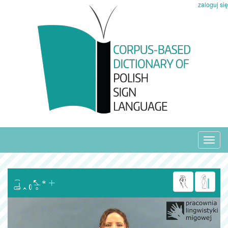
zaloguj się
Toggl
navig
