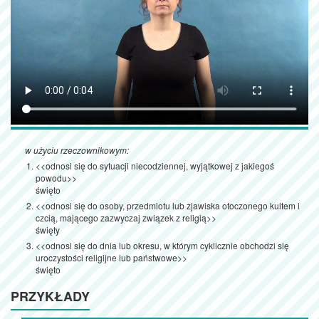
w użyciu rzeczownikowym:
<<odnosi się do sytuacji niecodziennej, wyjątkowej z jakiegoś
powodu>>
święto
<<odnosi się do osoby, przedmiotu lub zjawiska otoczonego kultem i
czcią, mającego zazwyczaj związek z religią>>
święty
<<odnosi się do dnia lub okresu, w którym cyklicznie obchodzi się
uroczystości religijne lub państwowe>>
święto
PRZYKŁADY