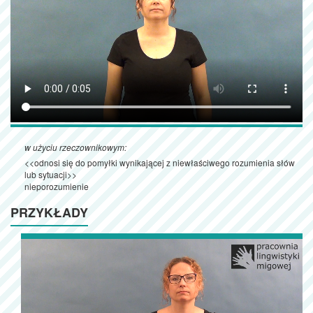
w użyciu rzeczownikowym:
<<odnosi się do pomyłki wynikającej z niewłaściwego rozumienia słów
lub sytuacji>>
nieporozumienie
PRZYKŁADY