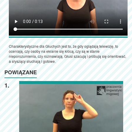
Charakterystyczne dla Głuchych jest to, że gdy oglądają telewizję, to
oceniają, czy osoby na ekranie się kłócą, czy są w stanie
nieporozumienia, czy rozmawiają. Głusi szacują i próbują się orientować,
a słyszący słuchają i gotowe.
POWIĄZANE
1.