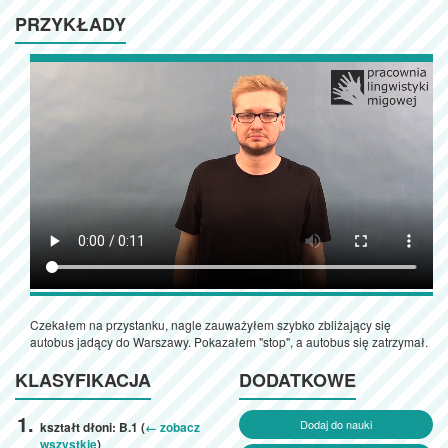
PRZYKŁADY
Czekałem na przystanku, nagle zauważyłem szybko zbliżający się
autobus jadący do Warszawy. Pokazałem "stop", a autobus się zatrzymał.
KLASYFIKACJA
DODATKOWE
Dodaj do nauki
kształt dłoni: B.1 (
← zobacz
wszystkie
)