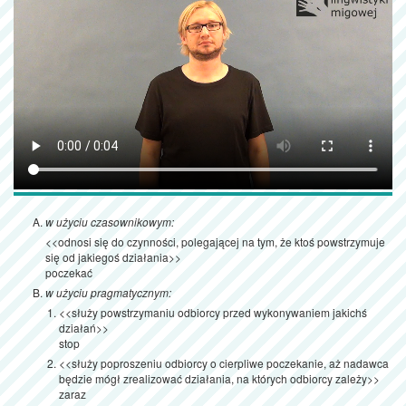
w użyciu czasownikowym:
<<odnosi się do czynności, polegającej na tym, że ktoś powstrzymuje
się od jakiegoś działania>>
poczekać
w użyciu pragmatycznym:
<<służy powstrzymaniu odbiorcy przed wykonywaniem jakichś
działań>>
stop
<<służy poproszeniu odbiorcy o cierpliwe poczekanie, aż nadawca
będzie mógł zrealizować działania, na których odbiorcy zależy>>
zaraz