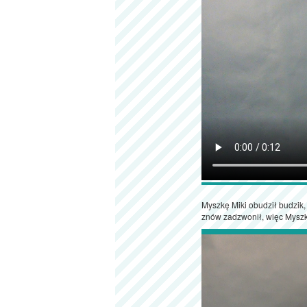
Myszkę Miki obudził budzik,
znów zadzwonił, więc Myszka