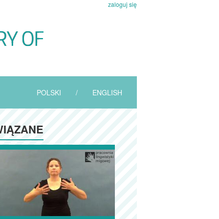
zaloguj się
POLSKI
/
ENGLISH
IĄZANE