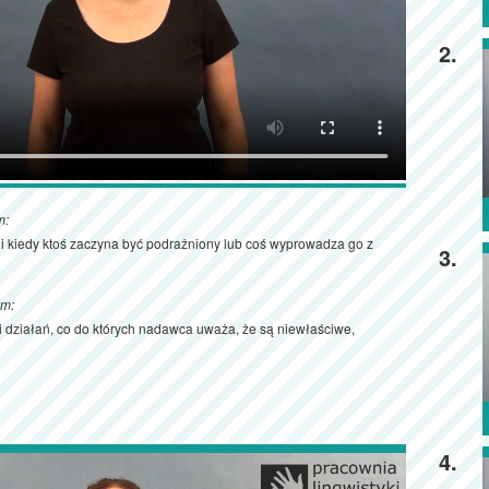
2.
m:
ji kiedy ktoś zaczyna być podrażniony lub coś wyprowadza go z
3.
ym:
 i działań, co do których nadawca uważa, że są niewłaściwe,
4.