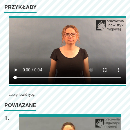
PRZYKŁADY
Lubię łowić ryby.
POWIĄZANE
1.