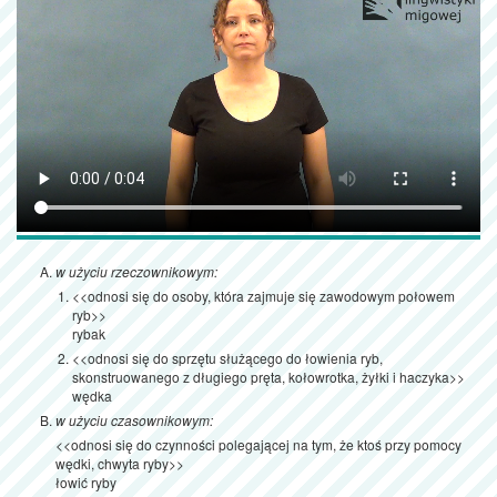
w użyciu rzeczownikowym:
<<odnosi się do osoby, która zajmuje się zawodowym połowem
ryb>>
rybak
<<odnosi się do sprzętu służącego do łowienia ryb,
skonstruowanego z długiego pręta, kołowrotka, żyłki i haczyka>>
wędka
w użyciu czasownikowym:
<<odnosi się do czynności polegającej na tym, że ktoś przy pomocy
wędki, chwyta ryby>>
łowić ryby