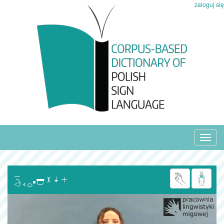
zaloguj się
Toggl
navig
