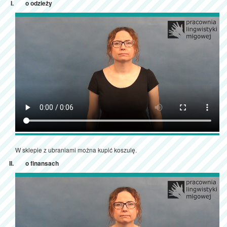
o odzieży
W sklepie z ubraniami można kupić koszulę.
o finansach