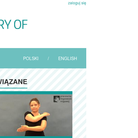
zaloguj się
POLSKI
/
ENGLISH
IĄZANE