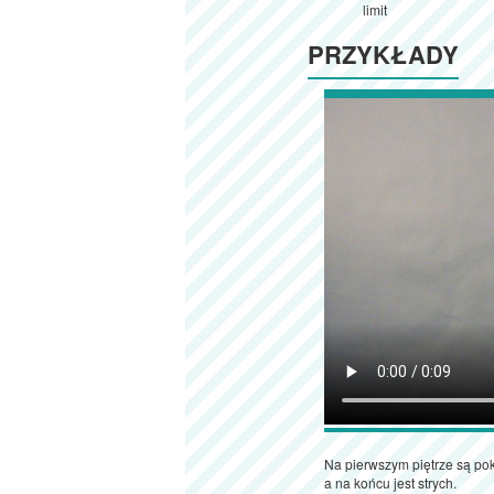
limit
PRZYKŁADY
Na pierwszym piętrze są poko
a na końcu jest strych.