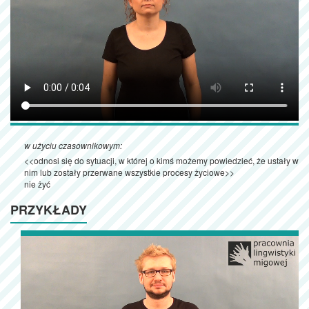
w użyciu czasownikowym:
<<odnosi się do sytuacji, w której o kimś możemy powiedzieć, że ustały w
nim lub zostały przerwane wszystkie procesy życiowe>>
nie żyć
PRZYKŁADY