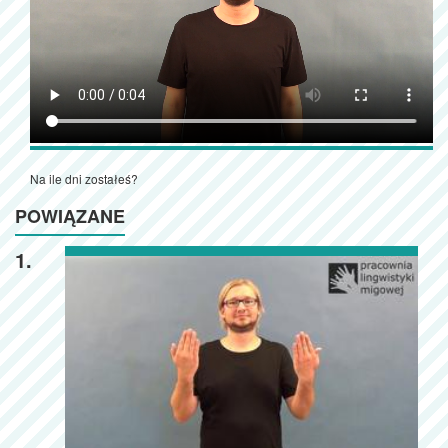
Na ile dni zostałeś?
POWIĄZANE
1.