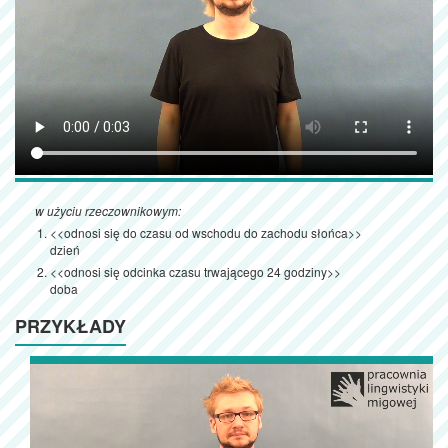
w użyciu rzeczownikowym:
<<odnosi się do czasu od wschodu do zachodu słońca>>
dzień
<<odnosi się odcinka czasu trwającego 24 godziny>>
doba
PRZYKŁADY