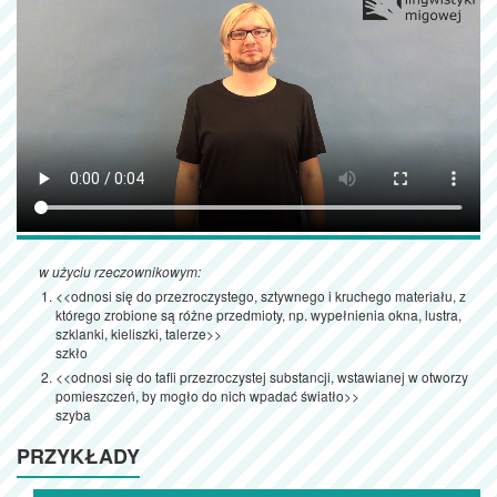
w użyciu rzeczownikowym:
<<odnosi się do przezroczystego, sztywnego i kruchego materiału, z
którego zrobione są różne przedmioty, np. wypełnienia okna, lustra,
szklanki, kieliszki, talerze>>
szkło
<<odnosi się do tafli przezroczystej substancji, wstawianej w otworzy
pomieszczeń, by mogło do nich wpadać światło>>
szyba
PRZYKŁADY