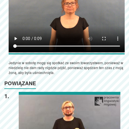
Jedynie w sobotę mogę się spotkać ze swoim towarzystwem, ponieważ w
niedzielę nie dam rady nigdzie pójść, ponieważ spędzam ten czas z moją
żoną, aby była uśmiechnięta.
POWIĄZANE
1.