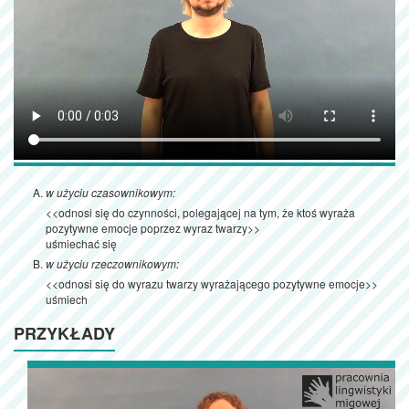
w użyciu czasownikowym:
<<odnosi się do czynności, polegającej na tym, że ktoś wyraża
pozytywne emocje poprzez wyraz twarzy>>
uśmiechać się
w użyciu rzeczownikowym:
<<odnosi się do wyrazu twarzy wyrażającego pozytywne emocje>>
uśmiech
PRZYKŁADY