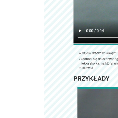
w użyciu rzeczownikowym:
<<odnosi się do czerwoneg
miękką skórką, na której w
truskawka
PRZYKŁADY