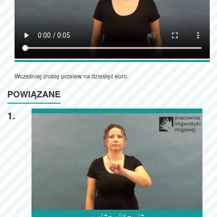
Wcześniej zrobię przelew na dziesięć euro.
POWIĄZANE
1.