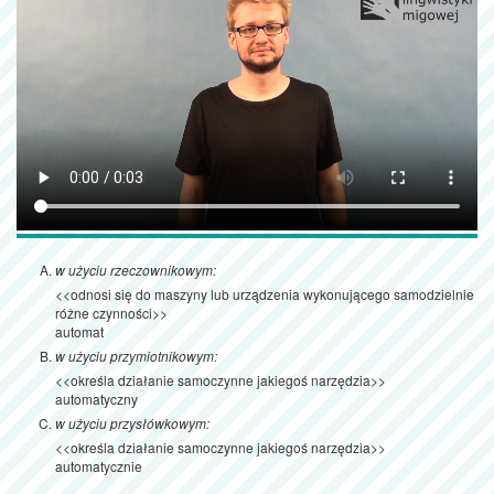
w użyciu rzeczownikowym:
<<odnosi się do maszyny lub urządzenia wykonującego samodzielnie
różne czynności>>
automat
w użyciu przymiotnikowym:
<<określa działanie samoczynne jakiegoś narzędzia>>
automatyczny
w użyciu przysłówkowym:
<<określa działanie samoczynne jakiegoś narzędzia>>
automatycznie